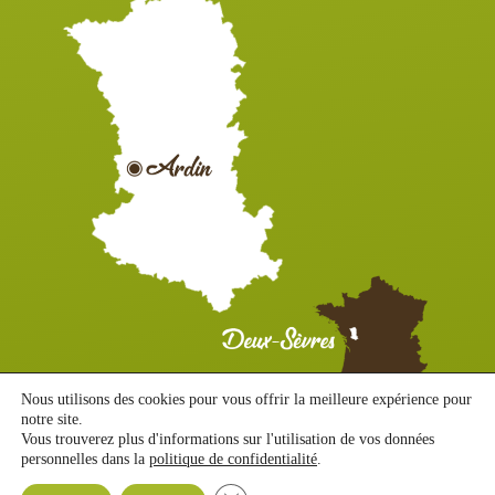
Nous utilisons des cookies pour vous offrir la meilleure expérience pour
notre site.
Vous trouverez plus d'informations sur l'utilisation de vos données
MENTIONS LÉGALES ET CONFIDENTIALITÉ
|
PLAN DU SITE
|
personnelles dans la
politique de confidentialité
.
ACCESSIBILITÉ : PARTIELLEMENT CONFORME
|
© STENDY