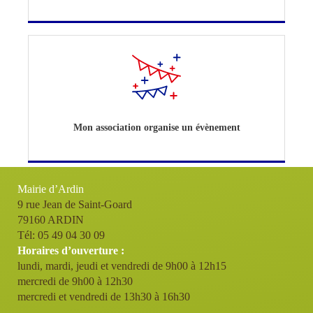
Mon association organise un évènement
Mairie d’Ardin
9 rue Jean de Saint-Goard
79160 ARDIN
Tél: 05 49 04 30 09
Horaires d’ouverture :
lundi, mardi, jeudi et vendredi de 9h00 à 12h15
mercredi de 9h00 à 12h30
mercredi et vendredi de 13h30 à 16h30