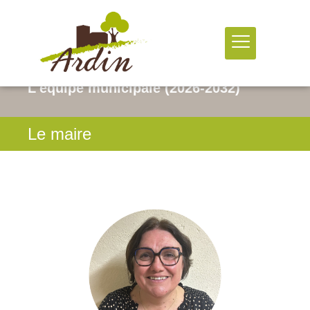
L'équipe municipale (2026-2032)
Le maire