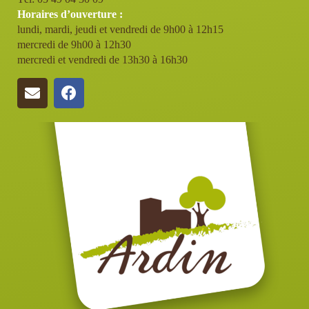
Horaires d’ouverture :
lundi, mardi, jeudi et vendredi de 9h00 à 12h15
mercredi de 9h00 à 12h30
mercredi et vendredi de 13h30 à 16h30