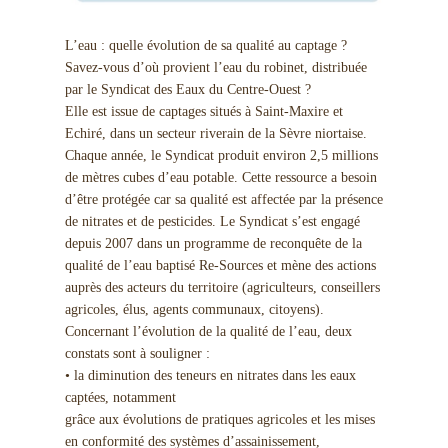
L’eau : quelle évolution de sa qualité au captage ?
Savez-vous d’où provient l’eau du robinet, distribuée
par le Syndicat des Eaux du Centre-Ouest ?
Elle est issue de captages situés à Saint-Maxire et
Echiré, dans un secteur riverain de la Sèvre niortaise.
Chaque année, le Syndicat produit environ 2,5 millions
de mètres cubes d’eau potable. Cette ressource a besoin
d’être protégée car sa qualité est affectée par la présence
de nitrates et de pesticides. Le Syndicat s’est engagé
depuis 2007 dans un programme de reconquête de la
qualité de l’eau baptisé Re-Sources et mène des actions
auprès des acteurs du territoire (agriculteurs, conseillers
agricoles, élus, agents communaux, citoyens).
Concernant l’évolution de la qualité de l’eau, deux
constats sont à souligner :
• la diminution des teneurs en nitrates dans les eaux
captées, notamment
grâce aux évolutions de pratiques agricoles et les mises
en conformité des systèmes d’assainissement,