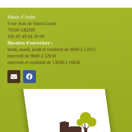
Mairie d’Ardin
9 rue Jean de Saint-Goard
79160 ARDIN
Tél: 05 49 04 30 09
Horaires d’ouverture :
lundi, mardi, jeudi et vendredi de 9h00 à 12h15
mercredi de 9h00 à 12h30
mercredi et vendredi de 13h30 à 16h30