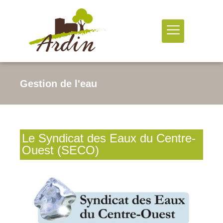
Gestion de l'eau
Le Syndicat des Eaux du Centre-
Ouest (SECO)