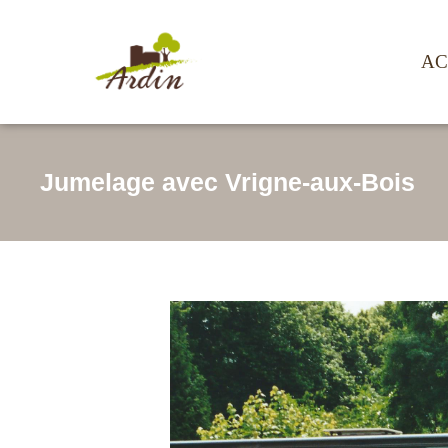
AC
Jumelage avec Vrigne-aux-Bois