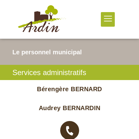
Le personnel municipal
Services administratifs
Bérengère BERNARD
Audrey BERNARDIN