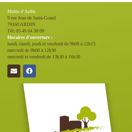
Mairie d’Ardin
9 rue Jean de Saint-Goard
79160 ARDIN
Tél: 05 49 04 30 09
Horaires d’ouverture :
lundi, mardi, jeudi et vendredi de 9h00 à 12h15
mercredi de 9h00 à 12h30
mercredi et vendredi de 13h30 à 16h30