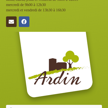
mercredi de 9h00 à 12h30
mercredi et vendredi de 13h30 à 16h30