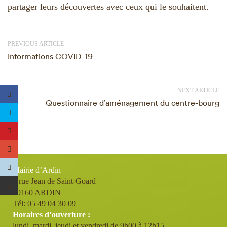
partager leurs découvertes avec ceux qui le souhaitent.
PREVIOUS ARTICLE
Informations COVID-19
NEXT ARTICLE
Questionnaire d’aménagement du centre-bourg
Mairie d’Ardin
9 rue Jean de Saint-Goard
79160 ARDIN
Tél: 05 49 04 30 09
Horaires d’ouverture :
lundi, mardi, jeudi et vendredi de 9h00 à 12h15