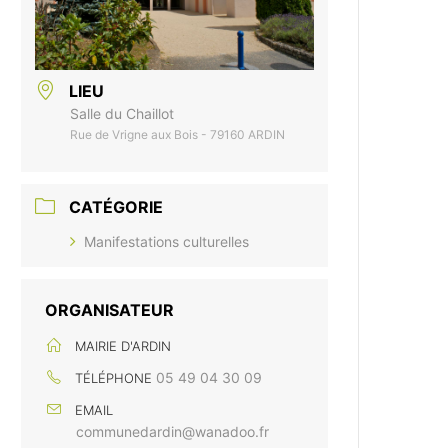
LIEU
Salle du Chaillot
Rue de Vrigne aux Bois - 79160 ARDIN
CATÉGORIE
Manifestations culturelles
ORGANISATEUR
MAIRIE D'ARDIN
05 49 04 30 09
TÉLÉPHONE
EMAIL
communedardin@wanadoo.fr