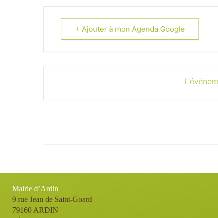
+ Ajouter à mon Agenda Google
L'événem
Mairie d’Ardin
9 rue Jean de Saint-Goard
79160 ARDIN