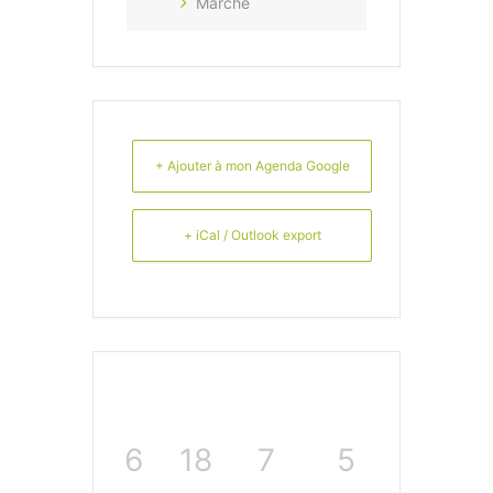
Marché
+ Ajouter à mon Agenda Google
+ iCal / Outlook export
6
18
7
5