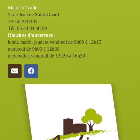
Mairie d’Ardin
9 rue Jean de Saint-Goard
79160 ARDIN
Tél: 05 49 04 30 09
Horaires d’ouverture :
lundi, mardi, jeudi et vendredi de 9h00 à 12h15
mercredi de 9h00 à 12h30
mercredi et vendredi de 13h30 à 16h30