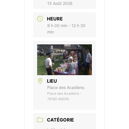
15 Août 2026
HEURE
9 h 00 min - 12 h 30
min
LIEU
Place des Acadiens
Place des Acadiens -
79160 ARDIN
CATÉGORIE