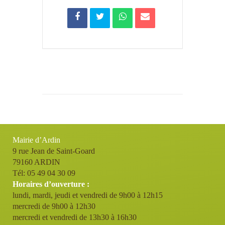
Mairie d’Ardin
9 rue Jean de Saint-Goard
79160 ARDIN
Tél: 05 49 04 30 09
Horaires d’ouverture :
lundi, mardi, jeudi et vendredi de 9h00 à 12h15
mercredi de 9h00 à 12h30
mercredi et vendredi de 13h30 à 16h30