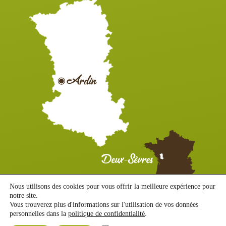
Nous utilisons des cookies pour vous offrir la meilleure expérience pour
notre site.
Vous trouverez plus d'informations sur l'utilisation de vos données
MENTIONS LÉGALES ET CONFIDENTIALITÉ
|
PLAN DU SITE
|
personnelles dans la
politique de confidentialité
.
ACCESSIBILITÉ : PARTIELLEMENT CONFORME
|
© STENDY