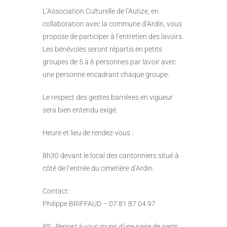
L’Association Culturelle de l’Autize, en
collaboration avec la commune d’Ardin, vous
propose de participer à l’entretien des lavoirs.
Les bénévoles seront répartis en petits
groupes de 5 à 6 personnes par lavoir avec
une personne encadrant chaque groupe.
Le respect des gestes barrières en vigueur
sera bien entendu exigé.
Heure et lieu de rendez-vous :
8h30 devant le local des cantonniers situé à
côté de l’entrée du cimetière d’Ardin.
Contact :
Philippe BRIFFAUD – 07 81 87 04 97
PS : Pensez à vous munir d’une paire de gants