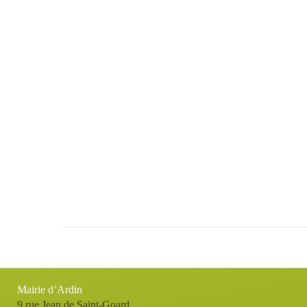
Mairie d’Ardin
9 rue Jean de Saint-Goard