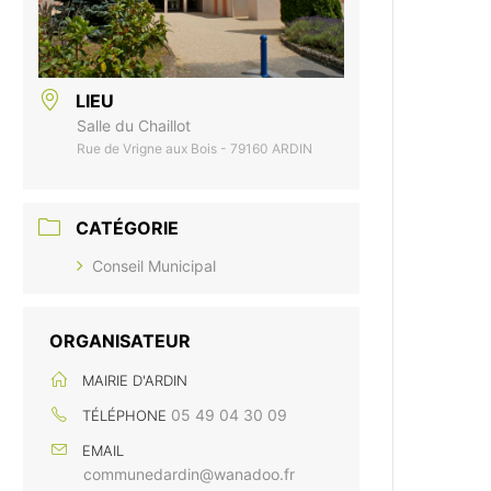
LIEU
Salle du Chaillot
Rue de Vrigne aux Bois - 79160 ARDIN
CATÉGORIE
Conseil Municipal
ORGANISATEUR
MAIRIE D'ARDIN
05 49 04 30 09
TÉLÉPHONE
EMAIL
communedardin@wanadoo.fr