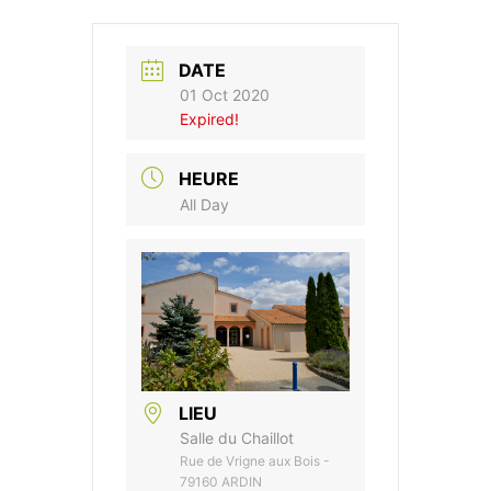
DATE
01 Oct 2020
Expired!
HEURE
All Day
LIEU
Salle du Chaillot
Rue de Vrigne aux Bois -
79160 ARDIN