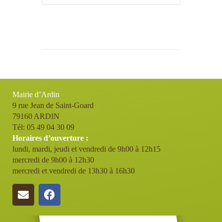
Mairie d’Ardin
9 rue Jean de Saint-Goard
79160 ARDIN
Tél: 05 49 04 30 09
Horaires d’ouverture :
lundi, mardi, jeudi et vendredi de 9h00 à 12h15
mercredi de 9h00 à 12h30
mercredi et vendredi de 13h30 à 16h30