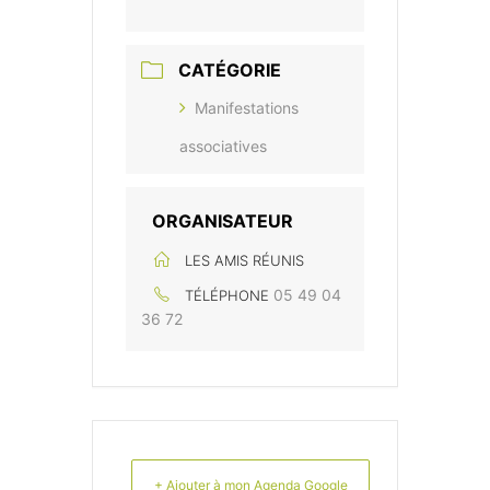
CATÉGORIE
Manifestations
associatives
ORGANISATEUR
LES AMIS RÉUNIS
05 49 04
TÉLÉPHONE
36 72
+ Ajouter à mon Agenda Google