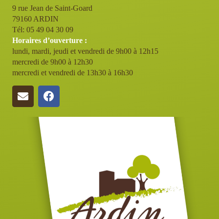
9 rue Jean de Saint-Goard
79160 ARDIN
Tél: 05 49 04 30 09
Horaires d’ouverture :
lundi, mardi, jeudi et vendredi de 9h00 à 12h15
mercredi de 9h00 à 12h30
mercredi et vendredi de 13h30 à 16h30