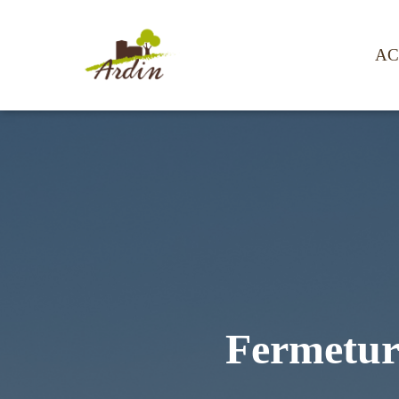
AC
Fermeture