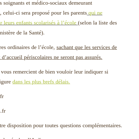
els soignants et médico-sociaux demeurant
e, celui-ci sera proposé pour les parents
qui ne
 leurs enfants scolarisés à l’école
(selon la liste des
nistère de la Santé).
res ordinaires de l’école,
sachant que les services de
 d’accueil périscolaires ne seront pas assurés.
 vous remercient de bien vouloir leur indiquer si
figure
dans les plus brefs délais.
fr
.fr
tre disposition pour toutes questions complémentaires.