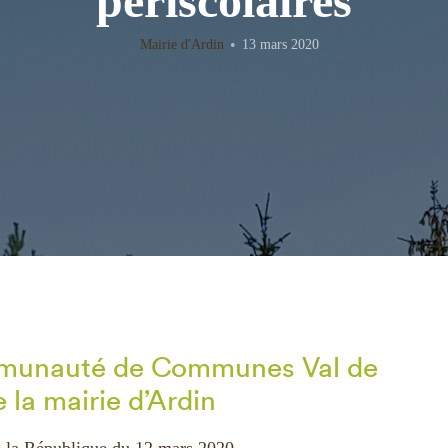
périscolaires
Mairie d'Ardin
13 mars 2020
munauté de Communes Val de
 la mairie d’Ardin