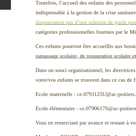
Toutefois, l’accueil des enfants des personn
indispensable à la gestion de la crise sanitair
disposeraient pas d’une solution de garde pour
catégories professionnelles fournies par le Mi
Ces enfants pourront être accueillis aux horai
ramassage scolaire, de restauration scolaire et
Dans un souci organisationnel, les directrices
votre/vos enfants se trouvent dans ce cas de 
Ecole maternelle :
ce.0791125U@ac-poitiers.
Ecole élémentaire :
ce.0790617S@ac-poitiers
Vous en remerciant par avance et restant à vo