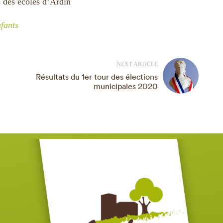
des écoles d’Ardin
fants
NEXT ARTICLE
Résultats du 1er tour des élections
municipales 2020