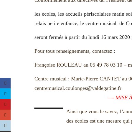
Conformément aux directives du Président d
les écoles, les accueils périscolaires matin soi
relais petite enfance, le centre musical de C
seront fermés à partir du lundi 16 mars 2020 
Pour tous renseignements, contactez :
Françoise ROULEAU au 05 49 78 03 10 – ma
Centre musical : Marie-Pierre CANTET au 06
centremusical.coulonges@valdegatine.fr
—
—- MISE À
Ainsi que vous le savez, l’ann
des écoles est une mesure qui